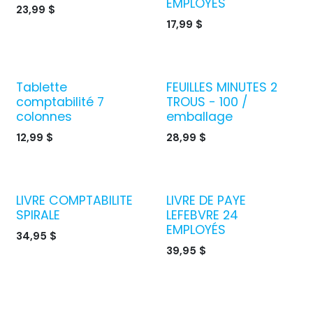
EMPLOYÉS
23,99
$
17,99
$
Tablette
FEUILLES MINUTES 2
comptabilité 7
TROUS - 100 /
colonnes
emballage
12,99
$
28,99
$
LIVRE COMPTABILITE
LIVRE DE PAYE
SPIRALE
LEFEBVRE 24
EMPLOYÉS
34,95
$
39,95
$