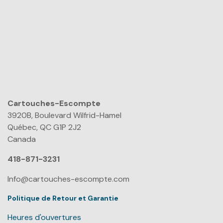
Cartouches-Escompte
​
3920B, Boulevard Wilfrid-Hamel
Québec, QC G1P 2J2
Canada
418-871-3231
Info@cartouches-escompte.com
Politique de Retour et Garantie
Heures d'ouvertures