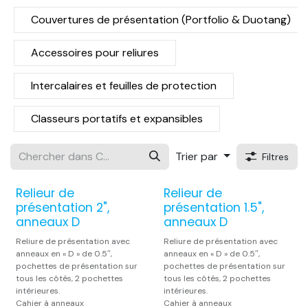
Couvertures de présentation (Portfolio & Duotang)
Accessoires pour reliures
Intercalaires et feuilles de protection
Classeurs portatifs et expansibles
Trier par
Filtres
Relieur de
Relieur de
Le choix du proprio
présentation 2",
présentation 1.5",
anneaux D
anneaux D
Reliure de présentation avec
Reliure de présentation avec
anneaux en « D » de 0.5″,
anneaux en « D » de 0.5″,
pochettes de présentation sur
pochettes de présentation sur
tous les côtés, 2 pochettes
tous les côtés, 2 pochettes
intérieures.
intérieures.
Cahier à anneaux
Cahier à anneaux