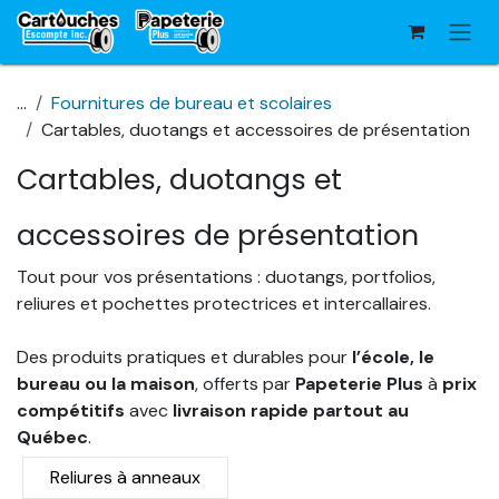
Se rendre au contenu
...
Fournitures de bureau et scolaires
Cartables, duotangs et accessoires de présentation
Cartables, duotangs et
accessoires de présentation
Tout pour vos présentations : duotangs, portfolios,
reliures et pochettes protectrices et intercallaires.
Des produits pratiques et durables pour
l’école, le
bureau ou la maison
, offerts par
Papeterie Plus
à
prix
compétitifs
avec
livraison rapide partout au
Québec
.
Reliures à anneaux