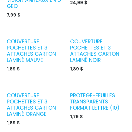
24,99
$
GEO
7,99
$
COUVERTURE
COUVERTURE
POCHETTES ET 3
POCHETTES ET 3
ATTACHES CARTON
ATTACHES CARTON
LAMINÉ MAUVE
LAMINÉ NOIR
1,89
$
1,89
$
COUVERTURE
PROTEGE-FEUILLES
Le choix du proprio
POCHETTES ET 3
TRANSPARENTS
ATTACHES CARTON
FORMAT LETTRE (10)
LAMINÉ ORANGE
1,79
$
1,89
$