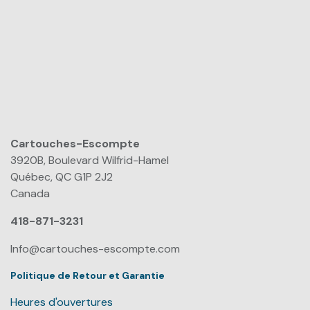
Cartouches-Escompte
​
3920B, Boulevard Wilfrid-Hamel
Québec, QC G1P 2J2
Canada
418-871-3231
Info@cartouches-escompte.com
Politique de Retour et Garantie
Heures d'ouvertures