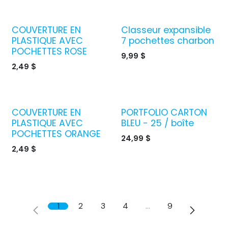
COUVERTURE EN
Classeur expansible
PLASTIQUE AVEC
7 pochettes charbon
POCHETTES ROSE
9,99
$
2,49
$
COUVERTURE EN
PORTFOLIO CARTON
PLASTIQUE AVEC
BLEU - 25 / boîte
POCHETTES ORANGE
24,99
$
2,49
$
1
2
3
4
…
9