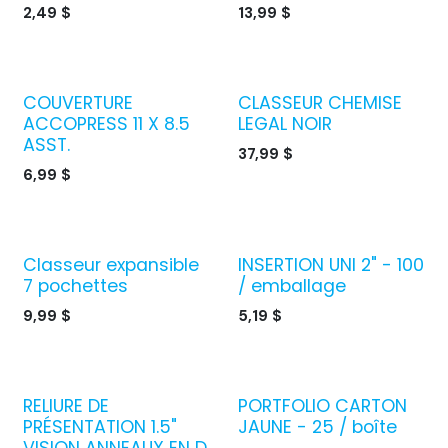
2,49
$
13,99
$
COUVERTURE
CLASSEUR CHEMISE
ACCOPRESS 11 X 8.5
LEGAL NOIR
ASST.
37,99
$
6,99
$
Classeur expansible
INSERTION UNI 2" - 100
7 pochettes
/ emballage
9,99
$
5,19
$
RELIURE DE
PORTFOLIO CARTON
PRÉSENTATION 1.5"
JAUNE - 25 / boîte
VISION ANNEAUX EN D