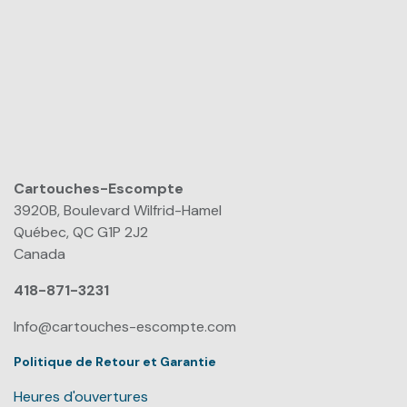
Cartouches-Escompte
​
3920B, Boulevard Wilfrid-Hamel
Québec, QC G1P 2J2
Canada
418-871-3231
Info@cartouches-escompte.com
Politique de Retour et Garantie
Heures d'ouvertures