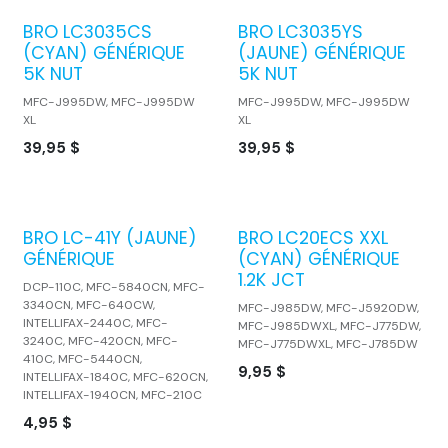
BRO LC3035CS
BRO LC3035YS
(CYAN) GÉNÉRIQUE
(JAUNE) GÉNÉRIQUE
5K NUT
5K NUT
MFC-J995DW, MFC-J995DW
MFC-J995DW, MFC-J995DW
XL
XL
39,95
$
39,95
$
BRO LC-41Y (JAUNE)
BRO LC20ECS XXL
GÉNÉRIQUE
(CYAN) GÉNÉRIQUE
1.2K JCT
DCP-110C, MFC-5840CN, MFC-
3340CN, MFC-640CW,
MFC-J985DW, MFC-J5920DW,
INTELLIFAX-2440C, MFC-
MFC-J985DWXL, MFC-J775DW,
3240C, MFC-420CN, MFC-
MFC-J775DWXL, MFC-J785DW
410C, MFC-5440CN,
9,95
$
INTELLIFAX-1840C, MFC-620CN,
INTELLIFAX-1940CN, MFC-210C
4,95
$