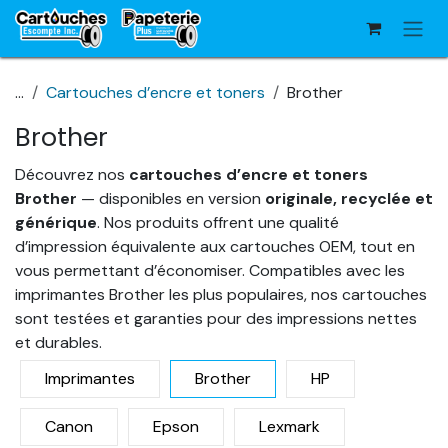
Se rendre au contenu
...
Cartouches d’encre et toners
Brother
Brother
Découvrez nos
cartouches d’encre et toners
Brother
— disponibles en version
originale, recyclée et
générique
. Nos produits offrent une qualité
d’impression équivalente aux cartouches OEM, tout en
vous permettant d’économiser. Compatibles avec les
imprimantes Brother les plus populaires, nos cartouches
sont testées et garanties pour des impressions nettes
et durables.
Imprimantes
Brother
HP
Canon
Epson
Lexmark