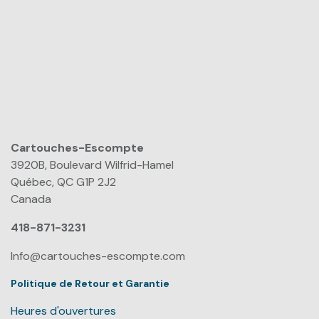
Cartouches-Escompte
​
3920B, Boulevard Wilfrid-Hamel
Québec, QC G1P 2J2
Canada
418-871-3231
Info@cartouches-escompte.com
Politique de Retour et Garantie
Heures d'ouvertures