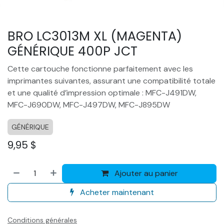
BRO LC3013M XL (MAGENTA)
GÉNÉRIQUE 400P JCT
Cette cartouche fonctionne parfaitement avec les
imprimantes suivantes, assurant une compatibilité totale
et une qualité d’impression optimale : MFC-J491DW,
MFC-J690DW, MFC-J497DW, MFC-J895DW
GÉNÉRIQUE
9,95
$
Ajouter au panier
Acheter maintenant
Conditions générales