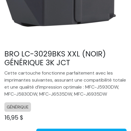
BRO LC-3029BKS XXL (NOIR)
GÉNÉRIQUE 3K JCT
Cette cartouche fonctionne parfaitement avec les
imprimantes suivantes, assurant une compatibilité totale
et une qualité d’impression optimale : MFC-J5930DW,
MFC-J5830DW, MFC-J6535DW, MFC-J6935DW
GÉNÉRIQUE
16,95
$