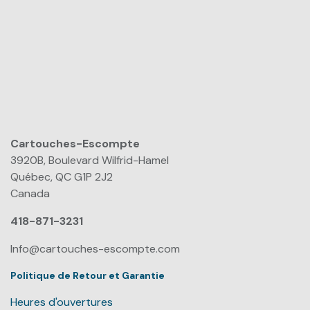
Cartouches-Escompte
​
3920B, Boulevard Wilfrid-Hamel
Québec, QC G1P 2J2
Canada
418-871-3231
Info@cartouches-escompte.com
Politique de Retour et Garantie
Heures d'ouvertures