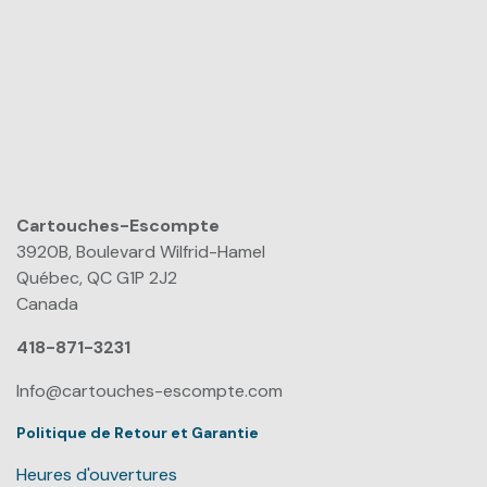
Cartouches-Escompte
​
3920B, Boulevard Wilfrid-Hamel
Québec, QC G1P 2J2
Canada
418-871-3231
Info@cartouches-escompte.com
Politique de Retour et Garantie
Heures d'ouvertures