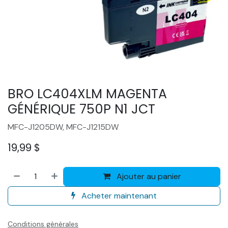
BRO LC404XLM MAGENTA
GÉNÉRIQUE 750P N1 JCT
MFC-J1205DW, MFC-J1215DW
19,99
$
Ajouter au panier
Acheter maintenant
Conditions générales