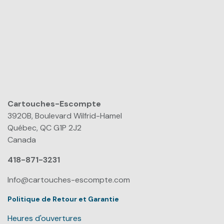
Cartouches-Escompte
​
3920B, Boulevard Wilfrid-Hamel
Québec, QC G1P 2J2
Canada
418-871-3231
Info@cartouches-escompte.com
Politique de Retour et Garantie
Heures d'ouvertures