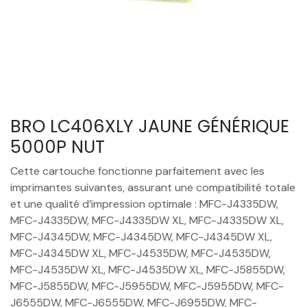
BRO LC406XLY JAUNE GÉNÉRIQUE
5000P NUT
Cette cartouche fonctionne parfaitement avec les
imprimantes suivantes, assurant une compatibilité totale
et une qualité d’impression optimale : MFC-J4335DW,
MFC-J4335DW, MFC-J4335DW XL, MFC-J4335DW XL,
MFC-J4345DW, MFC-J4345DW, MFC-J4345DW XL,
MFC-J4345DW XL, MFC-J4535DW, MFC-J4535DW,
MFC-J4535DW XL, MFC-J4535DW XL, MFC-J5855DW,
MFC-J5855DW, MFC-J5955DW, MFC-J5955DW, MFC-
J6555DW, MFC-J6555DW, MFC-J6955DW, MFC-