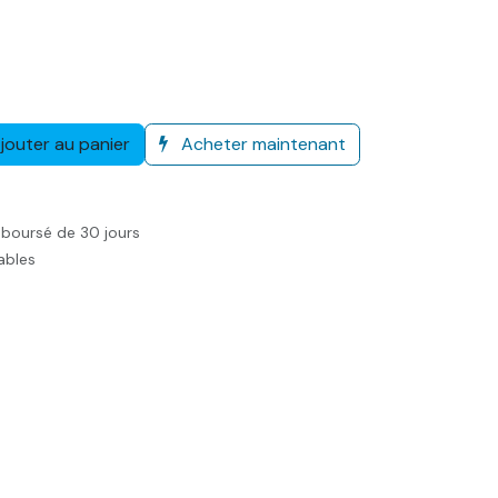
jouter au panier
Acheter maintenant
mboursé de 30 jours
rables