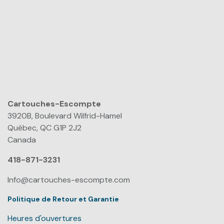
Cartouches-Escompte
​
3920B, Boulevard Wilfrid-Hamel
Québec, QC G1P 2J2
Canada
418-871-3231
Info@cartouches-escompte.com
Politique de Retour et Garantie
Heures d'ouvertures