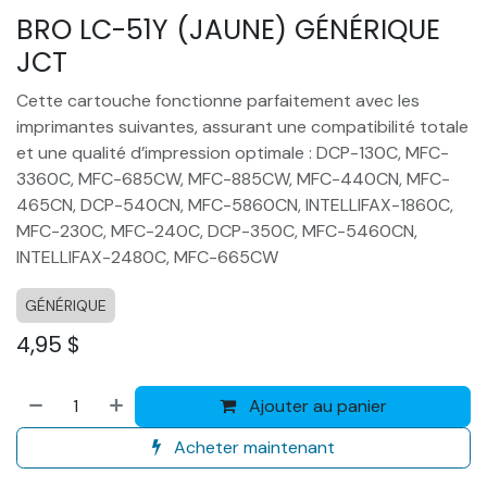
BRO LC-51Y (JAUNE) GÉNÉRIQUE
JCT
Cette cartouche fonctionne parfaitement avec les
imprimantes suivantes, assurant une compatibilité totale
et une qualité d’impression optimale : DCP-130C, MFC-
3360C, MFC-685CW, MFC-885CW, MFC-440CN, MFC-
465CN, DCP-540CN, MFC-5860CN, INTELLIFAX-1860C,
MFC-230C, MFC-240C, DCP-350C, MFC-5460CN,
INTELLIFAX-2480C, MFC-665CW
GÉNÉRIQUE
4,95
$
Ajouter au panier
Acheter maintenant