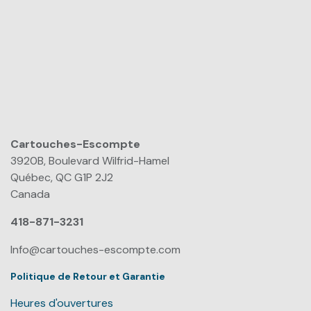
Cartouches-Escompte
​
3920B, Boulevard Wilfrid-Hamel
Québec, QC G1P 2J2
Canada
418-871-3231
Info@cartouches-escompte.com
Politique de Retour et Garantie
Heures d'ouvertures