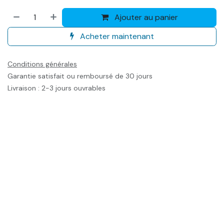
Ajouter au panier
Acheter maintenant
Conditions générales
Garantie satisfait ou remboursé de 30 jours
Livraison : 2-3 jours ouvrables