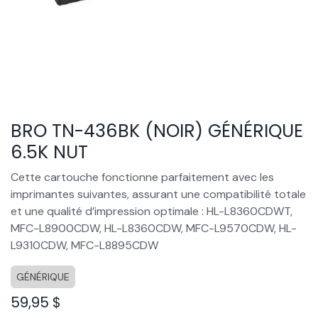
BRO TN-436BK (NOIR) GÉNÉRIQUE
6.5K NUT
Cette cartouche fonctionne parfaitement avec les
imprimantes suivantes, assurant une compatibilité totale
et une qualité d’impression optimale : HL-L8360CDWT,
MFC-L8900CDW, HL-L8360CDW, MFC-L9570CDW, HL-
L9310CDW, MFC-L8895CDW
GÉNÉRIQUE
59,95
$