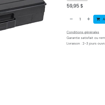
59,95
$
A
Conditions générales
Garantie satisfait ou re
Livraison : 2-3 jours ouv