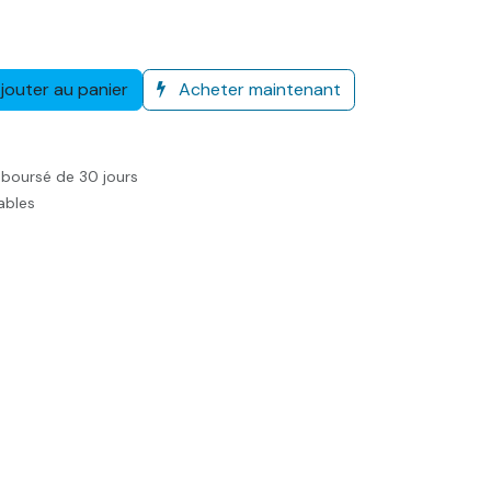
jouter au panier
Acheter maintenant
mboursé de 30 jours
rables