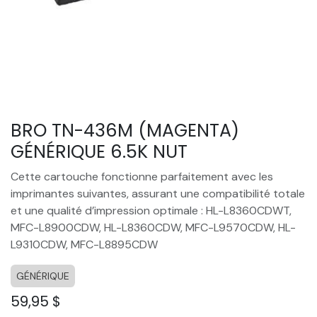
BRO TN-436M (MAGENTA)
GÉNÉRIQUE 6.5K NUT
Cette cartouche fonctionne parfaitement avec les
imprimantes suivantes, assurant une compatibilité totale
et une qualité d’impression optimale : HL-L8360CDWT,
MFC-L8900CDW, HL-L8360CDW, MFC-L9570CDW, HL-
L9310CDW, MFC-L8895CDW
GÉNÉRIQUE
59,95
$