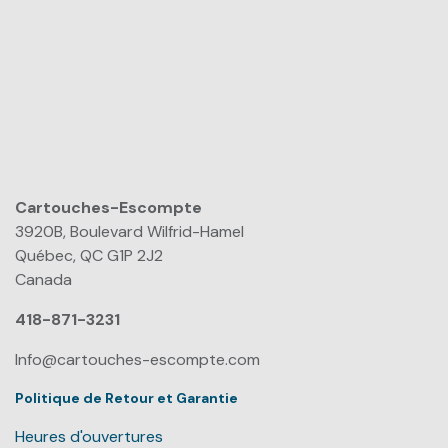
Cartouches-Escompte
​
3920B, Boulevard Wilfrid-Hamel
Québec, QC G1P 2J2
Canada
418-871-3231
Info@cartouches-escompte.com
Politique de Retour et Garantie
Heures d'ouvertures