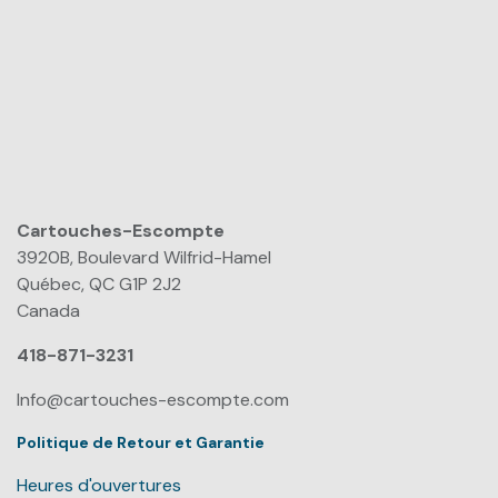
Cartouches-Escompte
​
3920B, Boulevard Wilfrid-Hamel
Québec, QC G1P 2J2
Canada
418-871-3231
Info@cartouches-escompte.com
Politique de Retour et Garantie
Heures d'ouvertures