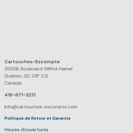
Cartouches-Escompte
​
3920B, Boulevard Wilfrid-Hamel
Québec, QC G1P 2J2
Canada
418-871-3231
Info@cartouches-escompte.com
Politique de Retour et Garantie
Heures d'ouvertures