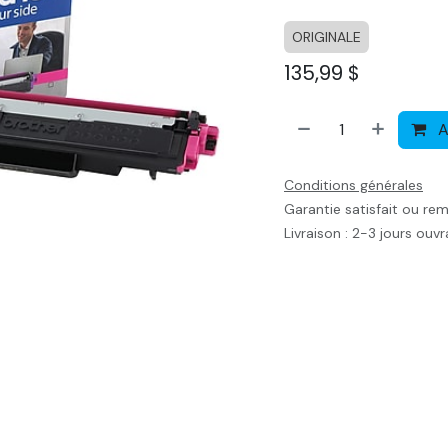
ORIGINALE
135,99
$
A
Conditions générales
Garantie satisfait ou re
Livraison : 2-3 jours ouv