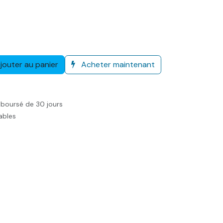
jouter au panier
Acheter maintenant
mboursé de 30 jours
rables