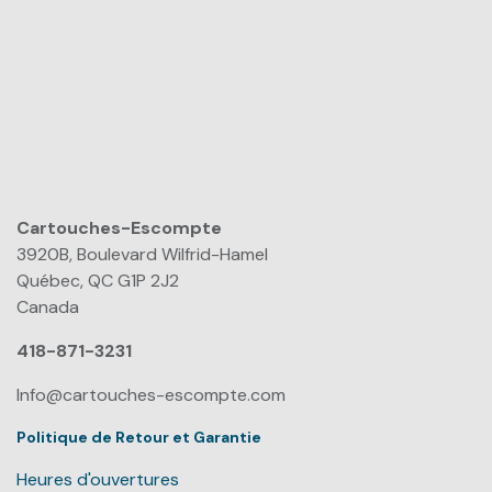
Cartouches-Escompte
​
3920B, Boulevard Wilfrid-Hamel
Québec, QC G1P 2J2
Canada
418-871-3231
Info@cartouches-escompte.com
Politique de Retour et Garantie
Heures d'ouvertures