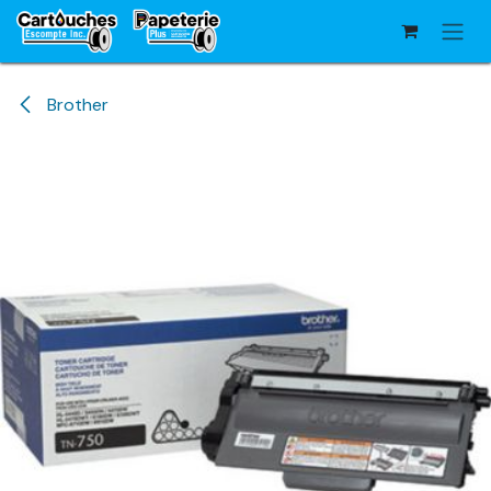
Se rendre au contenu
Brother