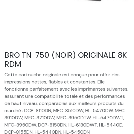
BRO TN-750 (NOIR) ORIGINALE 8K
RDM
Cette cartouche originale est conçue pour offrir des
impressions nettes, fiables et constantes. Elle
fonctionne parfaitement avec les imprimantes suivantes,
assurant une compatibilité totale et des performances
de haut niveau, comparables aux meilleurs produits du
marché : DCP-8110DN, MFC-8510DW, HL-5470DW, MFC-
8910DW, MFC-8710DW, MFC-8950DTW, HL-5470DWT,
MFC-8950DW, DCP-8150DN, HL-6180DWT, HL-5440D,
DCP-8155DN, HL-5440DN, HL-5450DN