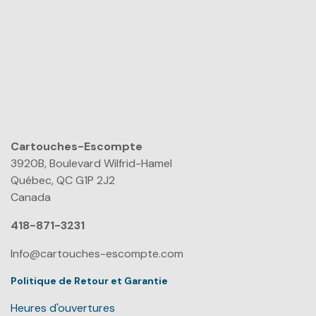
Cartouches-Escompte
​
3920B, Boulevard Wilfrid-Hamel
Québec, QC G1P 2J2
Canada
418-871-3231
Info@cartouches-escompte.com
Politique de Retour et Garantie
Heures d'ouvertures