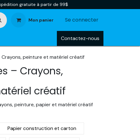
pédition gratuite à partir de 99$
Se connecter
Mon panier
tégories
Blog
Contactez-nous
 Crayons, peinture et matériel créatif
es – Crayons,
atériel créatif
ayons, peinture, papier et matériel créatif
Papier construction et carton